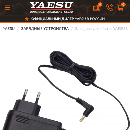
0
0
ОФИЦИАЛЬНЫЙ ДИЛЕР
YAESU В РОССИИ
YAESU
ЗАРЯДНЫЕ УСТРОЙСТВА
Зарядное устройство YAESU S