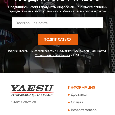
Подпишись, чтобы получать информацию о эксклюзивных
предложениях,
поступлениях, событиях и многом другом
ПОДПИСАТЬСЯ
Подписываясь, Вы соглашаетесь с
Политикой Конфиденциальности
и
Условиями пользования
YAESU
ИНФОРМАЦИЯ
Доставка
Оплата
ПН-ВС 9:00-21:00
Возврат товара