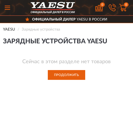
0
0
ОФИЦИАЛЬНЫЙ ДИЛЕР
YAESU В РОССИИ
YAESU
Зарядные устройства
ЗАРЯДНЫЕ УСТРОЙСТВА YAESU
Сейчас в этом разделе нет товаров
ПРОДОЛЖИТЬ