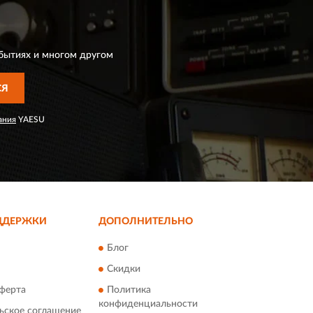
бытиях и многом другом
СЯ
ания
YAESU
ДДЕРЖКИ
ДОПОЛНИТЕЛЬНО
Блог
Скидки
ферта
Политика
конфиденциальности
ьское соглашение