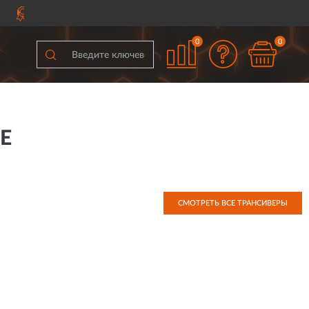
СЕЙ РОССИИ
ПОЛНЫЙ
0
0
Е
СМОТРЕТЬ ВСЕ ТРАНСИВЕРЫ