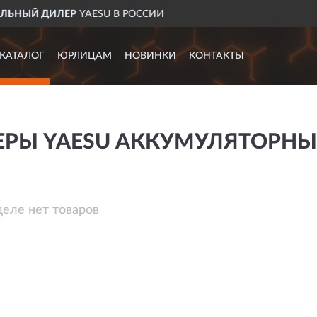
 РОССИИ
ДОСТАВИМ
ПО В
КАТАЛОГ
ЮРЛИЦАМ
НОВИНКИ
КОНТАКТЫ
ЕРЫ YAESU АККУМУЛЯТОРНЫ
деле нет товаров