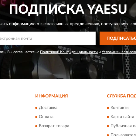
ПОДПИСКА
YAESU
чать информацию о эксклюзивных предложениях,
поступлениях, со
ПОДПИСАТЬ
сь, Вы соглашаетесь с
Политикой Конфиденциальности
и
Условиями пользов
ИНФОРМАЦИЯ
СЛУЖБА ПО
Доставка
Контакты
Оплата
Карта сайта
Возврат товара
Публичная о
Пользовател