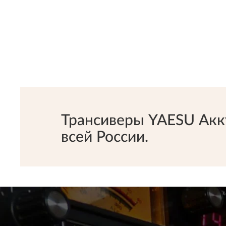
Трансиверы YAESU Акк
всей России.