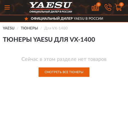
0
0
ОФИЦИАЛЬНЫЙ ДИЛЕР
YAESU В РОССИИ
YAESU
ТЮНЕРЫ
Для VX-1400
ТЮНЕРЫ YAESU ДЛЯ VX-1400
Сейчас в этом разделе нет товаров
СМОТРЕТЬ ВСЕ ТЮНЕРЫ