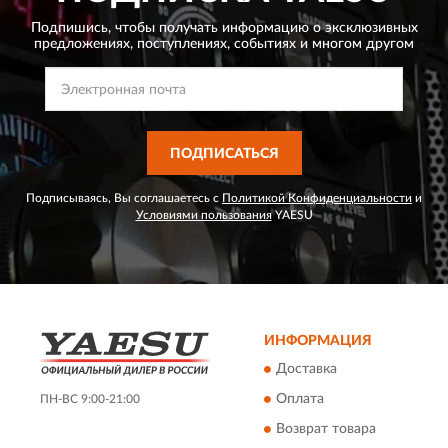
Подпишись, чтобы получать информацию о эксклюзивных
предложениях,
поступлениях, событиях и многом другом
ПОДПИСАТЬСЯ
Подписываясь, Вы соглашаетесь с
Политикой Конфиденциальности
и
Условиями пользования
YAESU
ИНФОРМАЦИЯ
Доставка
Оплата
ПН-ВС 9:00-21:00
Возврат товара