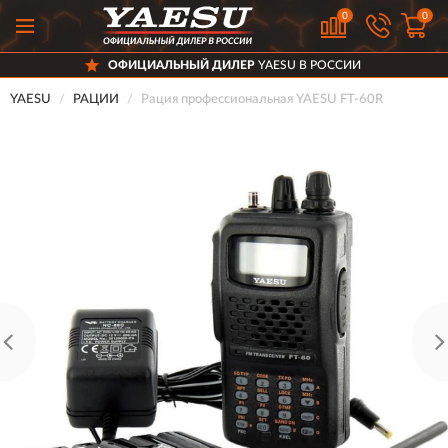
0
0
ОФИЦИАЛЬНЫЙ ДИЛЕР
YAESU В РОССИИ
YAESU
РАЦИИ
Рация профессиональная YAESU FT-60R