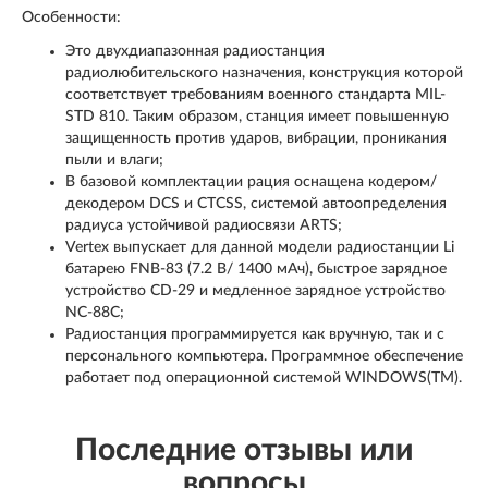
Особенности:
Это двухдиапазонная радиостанция
радиолюбительского назначения, конструкция которой
соответствует требованиям военного стандарта MIL-
STD 810. Таким образом, станция имеет повышенную
защищенность против ударов, вибрации, проникания
пыли и влаги;
В базовой комплектации рация оснащена кодером/
декодером DCS и CTCSS, системой автоопределения
радиуса устойчивой радиосвязи ARTS;
Vertex выпускает для данной модели радиостанции Li
батарею FNB-83 (7.2 В/ 1400 мАч), быстрое зарядное
устройство CD-29 и медленное зарядное устройство
NC-88C;
Радиостанция программируется как вручную, так и с
персонального компьютера. Программное обеспечение
работает под операционной системой WINDOWS(TM).
Последние отзывы или
вопросы