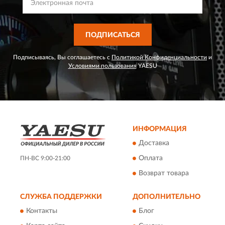
ПОДПИСАТЬСЯ
Подписываясь, Вы соглашаетесь с
Политикой Конфиденциальности
и
Условиями пользования
YAESU
ИНФОРМАЦИЯ
Доставка
Оплата
ПН-ВС 9:00-21:00
Возврат товара
СЛУЖБА ПОДДЕРЖКИ
ДОПОЛНИТЕЛЬНО
Контакты
Блог