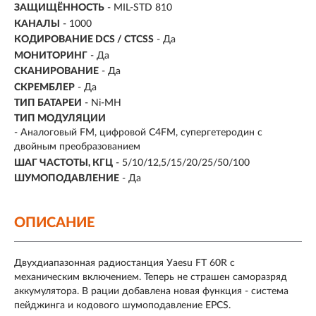
ЗАЩИЩЁННОСТЬ
- MIL-STD 810
КАНАЛЫ
- 1000
КОДИРОВАНИЕ DCS / CTCSS
- Да
МОНИТОРИНГ
- Да
СКАНИРОВАНИЕ
- Да
СКРЕМБЛЕР
- Да
ТИП БАТАРЕИ
- Ni-MH
ТИП МОДУЛЯЦИИ
-
Аналоговый FM, цифровой C4FM, супергетеродин с
двойным преобразованием
ШАГ ЧАСТОТЫ, КГЦ
-
5/10/12,5/15/20/25/50/100
ШУМОПОДАВЛЕНИЕ
- Да
ОПИСАНИЕ
Двухдиапазонная радиостанция Уaesu FT 60R с
механическим включением. Теперь не страшен саморазряд
аккумулятора. В рации добавлена новая функция - система
пейджинга и кодового шумоподавление EPCS.