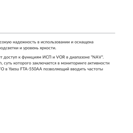
сокую надежность в использовании и оснащена
одсветки и уровень яркости.
т доступ к функциям ИСП и VOR в диапазоне "NAV".
, суть которого заключается в мониторинге активности
FO в Yaesu FTA-550AA позволяещий вводить частоты