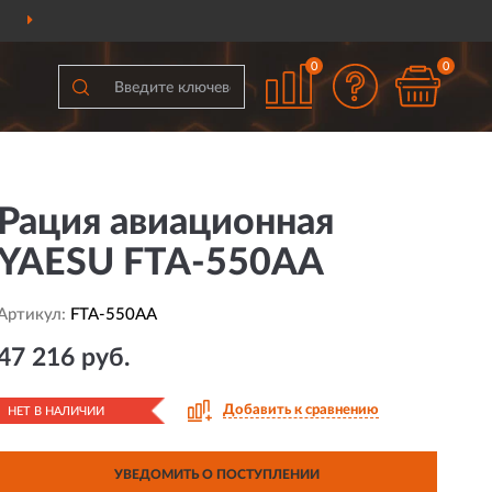
ДОСТАВИМ
ПО ВСЕЙ РОССИИ
0
0
Рация авиационная
YAESU FTA-550AA
Артикул:
FTA-550AA
47 216 руб.
Добавить к сравнению
НЕТ В НАЛИЧИИ
УВЕДОМИТЬ О ПОСТУПЛЕНИИ