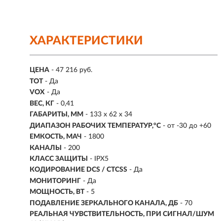
ХАРАКТЕРИСТИКИ
ЦЕНА
- 47 216 руб.
TOT
- Да
VOX
- Да
ВЕС, КГ
- 0,41
ГАБАРИТЫ, ММ
-
133 x 62 x 34
ДИАПАЗОН РАБОЧИХ ТЕМПЕРАТУР,°С
- от -30 до +60
ЕМКОСТЬ, МАЧ
- 1800
КАНАЛЫ
- 200
КЛАСС ЗАЩИТЫ
- IPX5
КОДИРОВАНИЕ DCS / CTCSS
- Да
МОНИТОРИНГ
- Да
МОЩНОСТЬ, ВТ
- 5
ПОДАВЛЕНИЕ ЗЕРКАЛЬНОГО КАНАЛА, ДБ
- 70
РЕАЛЬНАЯ ЧУВСТВИТЕЛЬНОСТЬ, ПРИ СИГНАЛ/ШУМ