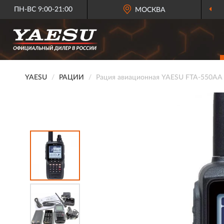
ПН-ВС 9:00-21:00
МОСКВА
YAESU
РАЦИИ
Рация авиационная YAESU FTA-550AA