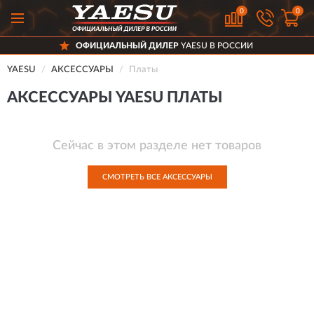
0
0
ОФИЦИАЛЬНЫЙ ДИЛЕР
YAESU В РОССИИ
YAESU
АКСЕССУАРЫ
Платы
АКСЕССУАРЫ YAESU ПЛАТЫ
Сейчас в этом разделе нет товаров
СМОТРЕТЬ ВСЕ АКСЕССУАРЫ