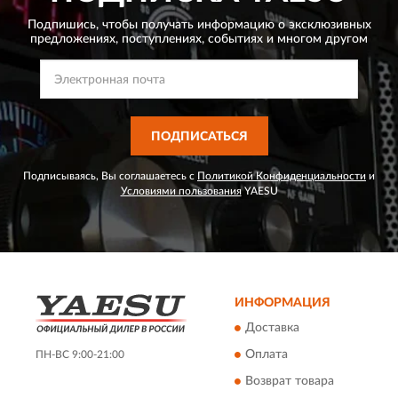
Подпишись, чтобы получать информацию о эксклюзивных
предложениях,
поступлениях, событиях и многом другом
ПОДПИСАТЬСЯ
Подписываясь, Вы соглашаетесь с
Политикой Конфиденциальности
и
Условиями пользования
YAESU
ИНФОРМАЦИЯ
Доставка
Оплата
ПН-ВС 9:00-21:00
Возврат товара